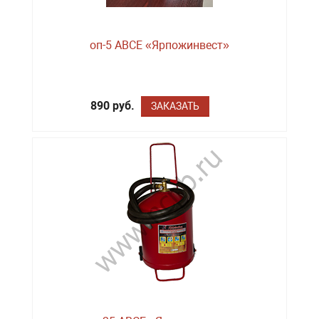
оп-5 ABCE «Ярпожинвест»
890 руб.
ЗАКАЗАТЬ