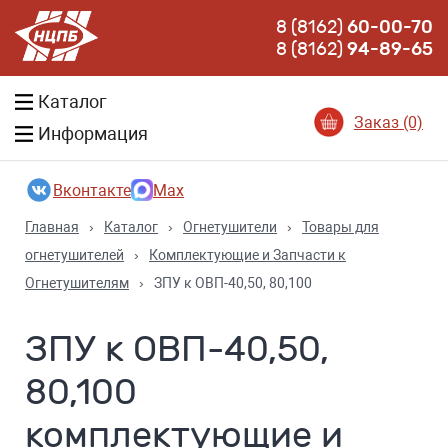
8 (8162)
60-00-70
8 (8162)
94-89-65
Каталог
Заказ (0)
Информация
Вконтакте
Max
Главная
›
Каталог
›
Огнетушители
›
Товары для
огнетушителей
›
Комплектующие и Запчасти к
Огнетушителям
›
ЗПУ к ОВП-40,50, 80,100
ЗПУ к ОВП-40,50,
80,100
комплектующие и