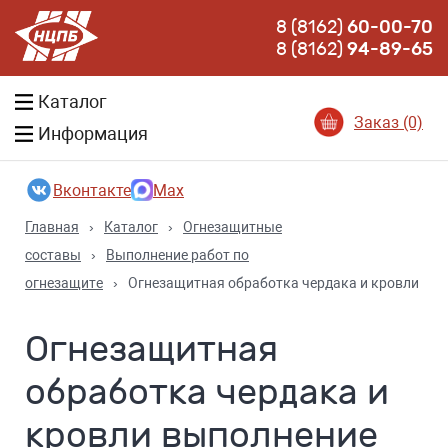
8 (8162)
60-00-70
8 (8162)
94-89-65
Каталог
Заказ (0)
Информация
Вконтакте
Max
Главная
›
Каталог
›
Огнезащитные
составы
›
Выполнение работ по
огнезащите
›
Огнезащитная обработка чердака и кровли
Огнезащитная
обработка чердака и
кровли выполнение