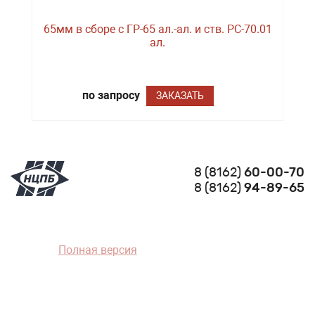
65мм в сборе с ГР-65 ал.-ал. и ств. РС-70.01
ал.
по запросу
ЗАКАЗАТЬ
8 (8162)
60-00-70
8 (8162)
94-89-65
Полная версия