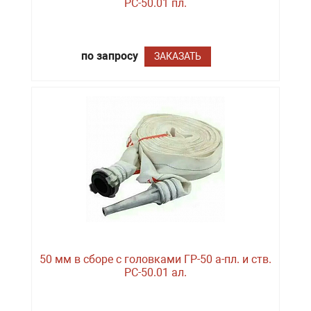
РС-50.01 пл.
по запросу
ЗАКАЗАТЬ
50 мм в сборе с головками ГР-50 а-пл. и ств.
РС-50.01 ал.