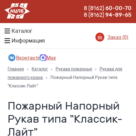
8 (8162)
60-00-70
8 (8162)
94-89-65
Каталог
Заказ (0)
Информация
Вконтакте
Max
Главная
›
Каталог
›
Рукава пожарные
›
Рукава для
пожарного крана
›
Пожарный Напорный Рукав типа
"Классик-Лайт"
Пожарный Напорный
Рукав типа "Классик-
Лайт"