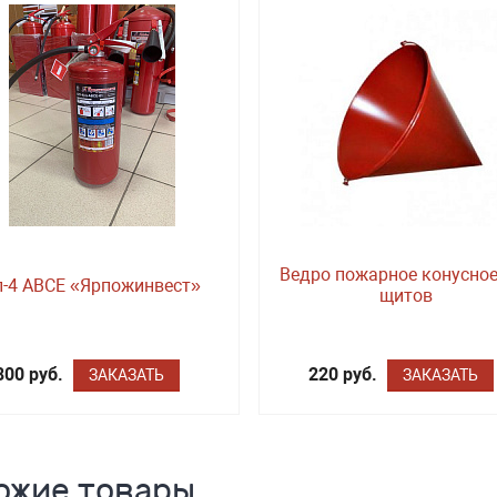
Ведро пожарное конусное
п-4 ABCE «Ярпожинвест»
щитов
800 руб.
220 руб.
ЗАКАЗАТЬ
ЗАКАЗАТЬ
ожие товары