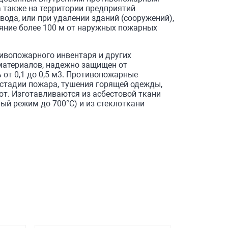
также на территории предприя­тий
ода, или при удалении зданий (сооружений),
ояние более 100 м от наружных пожарных
тивопожарного инвентаря и других
материалов, надежно защищен от
от 0,1 до 0,5 м3. Противопожарные
стадии пожара, тушения горящей одежды,
от. Изготавливаются из асбестовой ткани
ый режим до 700°С) и из стеклоткани