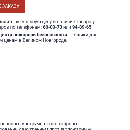
К ЗАКАЗУ
няйте актуальную цену и наличие товара у
ров по телефонам:
60-00-70
или
94-89-65
.
центр пожарной безопасности
— ящики для
им ценам в Великом Новгороде.
ованного инструмента и пожарного
орудованных внутренним противопожарным