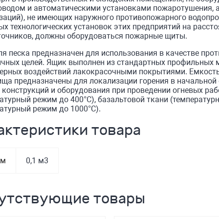
водом и автоматическими установками пожаротушения, а 
заций), не имеющих наружного противопожарного водопров
х технологических установок этих предприятий на расст
точников, должны оборудоваться пожарные щиты.
я песка предназначен для использования в качестве про
ичных целей. Ящик выполнен из стандартных профильных 
ерных воздействий лакокрасочными покрытиями. Емкость 
ща предназначены для локализации горения в начальной 
конструкций и оборудования при проведении огневых раб
атурный режим до 400°С), базальтовой ткани (температурн
атурный режим до 1000°С).
актеристики товара
ем
0,1 м3
утствующие товары