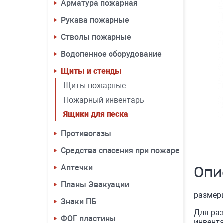
Арматура пожарная
Рукава пожарные
Стволы пожарные
Водопенное оборудование
Щиты и стенды
Щиты пожарные
Пожарный инвентарь
Ящики для песка
Противогазы
Средства спасения при пожаре
Аптечки
Опи
Планы Эвакуации
размер
Знаки ПБ
Для ра
ФОГ пластины
инвент