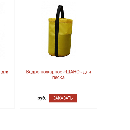
 для
Ведро пожарное «ШАНС» для
песка
руб.
ЗАКАЗАТЬ