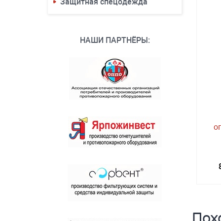
Защитная спецодежда
НАШИ ПАРТНЁРЫ:
о
Пох