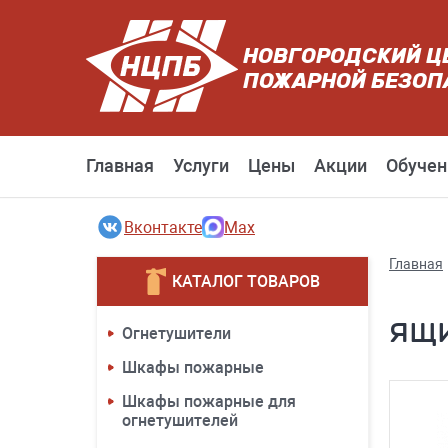
НОВГОРОДСКИЙ Ц
ПОЖАРНОЙ БЕЗОП
Главная
Услуги
Цены
Акции
Обучен
Вконтакте
Max
Главная
КАТАЛОГ ТОВАРОВ
ящи
Огнетушители
Шкафы пожарные
Шкафы пожарные для
огнетушителей