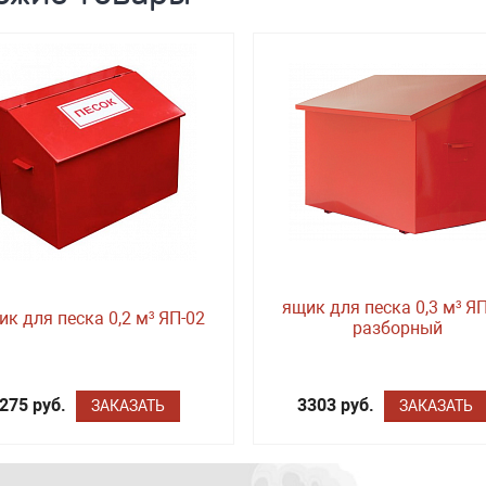
ящик для песка 0,3 м³ Я
ик для песка 0,2 м³ ЯП-02
разборный
275 руб.
3303 руб.
ЗАКАЗАТЬ
ЗАКАЗАТЬ