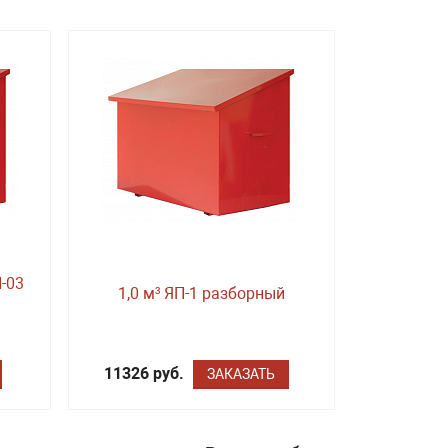
П-03
1,0 м³ ЯП-1 разборный
11326 руб.
ЗАКАЗАТЬ