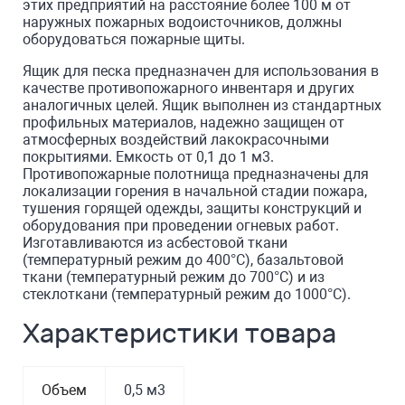
этих предприятий на расстояние более 100 м от
наружных пожарных водоисточников, должны
оборудоваться пожарные щиты.
Ящик для песка предназначен для использования в
качестве противопожарного инвентаря и других
аналогичных целей. Ящик выполнен из стандартных
профильных материалов, надежно защищен от
атмосферных воздействий лакокрасочными
покрытиями. Емкость от 0,1 до 1 м3.
Противопожарные полотнища предназначены для
локализации горения в начальной стадии пожара,
тушения горящей одежды, защиты конструкций и
оборудования при проведении огневых работ.
Изготавливаются из асбестовой ткани
(температурный режим до 400°С), базальтовой
ткани (температурный режим до 700°С) и из
стеклоткани (температурный режим до 1000°С).
Характеристики товара
Объем
0,5 м3