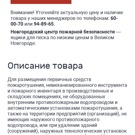
Внимание! Уточняйте актуальную цену и наличие
товара у наших менеджеров по телефонам:
60-
00-70
или
94-89-65
.
Новгородский центр пожарной безопасности
—
ящики для песка по низким ценам в Великом
Новгороде.
Описание товара
Для размещения первичных средств
пожаротушения, немеханизированного инструмента
и пожарного инвентаря в производственных и
складских поме­щениях, не оборудованных
внутренним противопожарным водопроводом и
автоматическими установками пожаротушения, а
также на территории предприя­тий (организаций), не
имеющих наружного противопожарного
водопровода, или при удалении зданий
(сооружений), наружных технологических установок