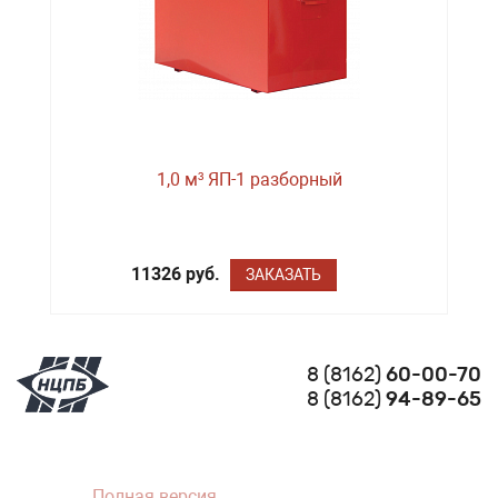
1,0 м³ ЯП-1 разборный
11326 руб.
ЗАКАЗАТЬ
8 (8162)
60-00-70
8 (8162)
94-89-65
Полная версия