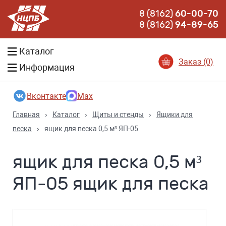
8 (8162)
60-00-70
8 (8162)
94-89-65
Каталог
Заказ (0)
Информация
Вконтакте
Max
Главная
›
Каталог
›
Щиты и стенды
›
Ящики для
песка
›
ящик для песка 0,5 м³ ЯП-05
ящик для песка 0,5 м³
ЯП-05 ящик для песка