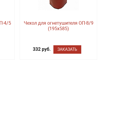
П-4/5
Чехол для огнетушителя ОП-8/9
(195х585)
332 руб.
ЗАКАЗАТЬ