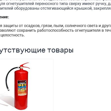
ля огнетушителей переносного типа сверху имеют ручку, 
шителей оборудованы отстегивающейся крышкой, закрепл
ение:
я защиты от осадков, грязи, пыли, солнечного света и дру
зволяют сохранить работоспособность огнетушителя в теч
 целостность.
утствующие товары