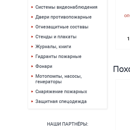
Системы видеонаблюдения
оп
Двери противопожарные
Огнезащитные составы
Стенды и плакаты
1
Журналы, книги
Гидранты пожарные
Фонари
Пох
Мотопомпы, насосы,
генераторы
Снаряжение пожарных
Защитная спецодежда
НАШИ ПАРТНЁРЫ: