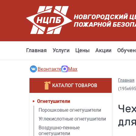
НОВГОРОДСКИЙ Ц
ПОЖАРНОЙ БЕЗОП
Главная
Услуги
Цены
Акции
Обучен
Вконтакте
Max
Главная
КАТАЛОГ ТОВАРОВ
(195х695
Огнетушители
Чех
Порошковые огнетушители
для
Углекислотные огнетушители
Воздушно-пенные
огнетушители