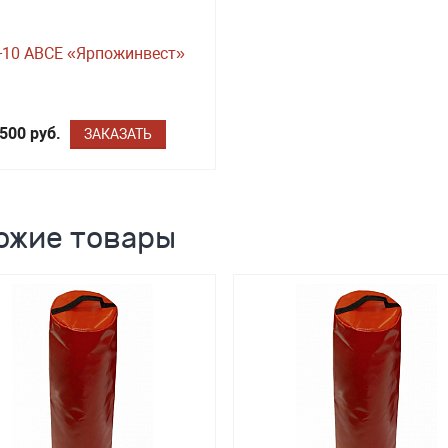
-10 ABCE «Ярпожинвест»
500 руб.
ЗАКАЗАТЬ
ожие товары