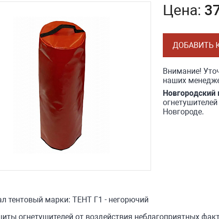
Цена:
37
ДОБАВИТЬ 
Внимание! Уточ
наших менедже
Новгородский 
огнетушителей 
Новгороде.
л тентовый марки: ТЕНТ Г1 - негорючий
иты огнетушителей от воздействия неблагоприятных факт