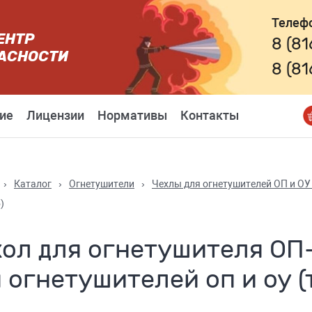
Телеф
ЕНТР
8 (8
АСНОСТИ
8 (8
ие
Лицензии
Нормативы
Контакты
›
Каталог
›
Огнетушители
›
Чехлы для огнетушителей ОП и ОУ 
)
ол для огнетушителя ОП-
 огнетушителей оп и оу (т