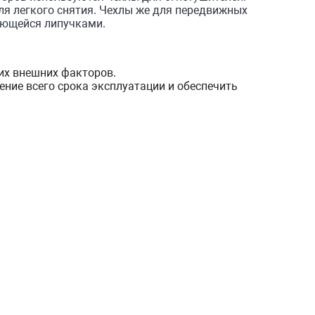
для легкого снятия. Чехлы же для передвижных
яющейся липучками.
гих внешних факторов.
ение всего срока эксплуатации и обеспечить