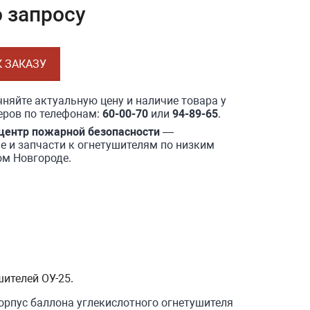
о запросу
К ЗАКАЗУ
няйте актуальную цену и наличие товара у
ров по телефонам:
60-00-70
или
94-89-65
.
центр пожарной безопасности
—
 и запчасти к огнетушителям по низким
ом Новгороде.
ителей ОУ-25.
корпус баллона углекислотного огнетушителя