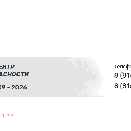
ЕНТР
Телеф
АСНОСТИ
8 (8
8 (8
9 - 2026
версия