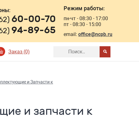
Режим работы:
оны:
60-00-70
162)
пн-чт - 08:30 - 17:00
пт - 08:30 - 15:00
94-89-65
162)
email:
office@ncpb.ru
Заказ (0)
плектующие и Запчасти к
щие и запчасти к