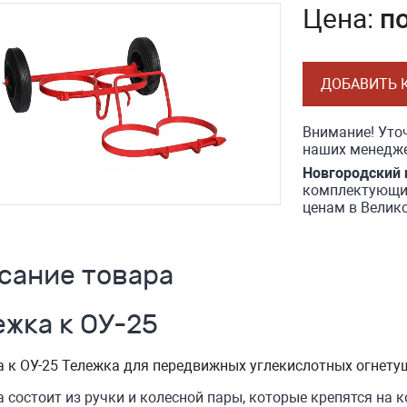
Цена:
п
ДОБАВИТЬ 
Внимание! Уточ
наших менедже
Новгородский 
комплектующие
ценам в Велик
сание товара
ежка к ОУ-25
 к ОУ-25 Тележка для передвижных углекислотных огнетуш
 состоит из ручки и колесной пары, которые крепятся на 