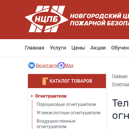
НОВГОРОДСКИЙ Ц
ПОЖАРНОЙ БЕЗОП
Главная
Услуги
Цены
Акции
Обучен
Вконтакте
Max
Главная
КАТАЛОГ ТОВАРОВ
Огнетуш
Огнетушители
Тел
Порошковые огнетушители
ог
Углекислотные огнетушители
Воздушно-пенные
огнетушители