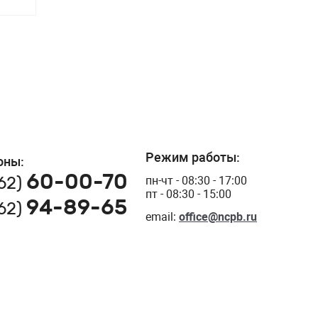
Режим работы:
оны:
60-00-70
162)
пн-чт - 08:30 - 17:00
пт - 08:30 - 15:00
94-89-65
162)
email:
office@ncpb.ru