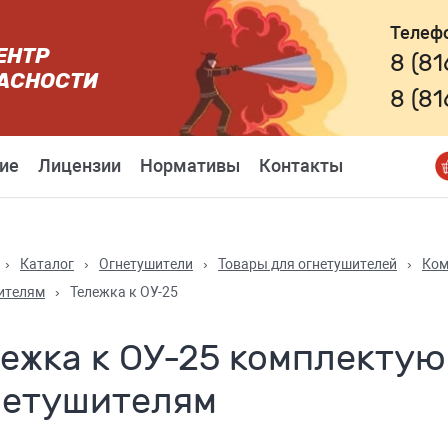
Телеф
ЕНТР
8 (8
АСНОСТИ
8 (8
ие
Лицензии
Нормативы
Контакты
›
Каталог
›
Огнетушители
›
Товары для огнетушителей
›
Ком
ителям
›
Тележка к ОУ-25
ежка к ОУ-25 комплектую
нетушителям