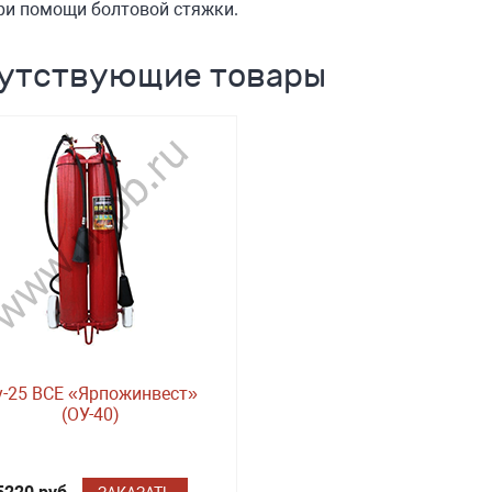
ри помощи болтовой стяжки.
утствующие товары
у-25 BCE «Ярпожинвест»
(ОУ-40)