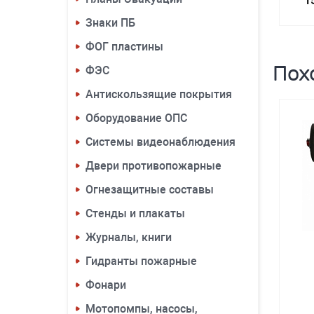
1
Знаки ПБ
ФОГ пластины
Пох
ФЭС
Антискользящие покрытия
Оборудование ОПС
Системы видеонаблюдения
Двери противопожарные
Огнезащитные составы
Стенды и плакаты
Журналы, книги
Гидранты пожарные
Фонари
Мотопомпы, насосы,