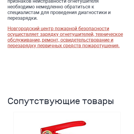
признаков неисправности огнетушителя
необходимо немедленно обратиться к
специалистам для проведения диагностики и
перезарядки.
Новгородский центр пожарной безопасности
осуществляет зарядку огнетушителей, техническое
обслуживание, ремонт, освидетельствование и
перезарядку первичных средств пожаротушения.
Сопутствующие товары