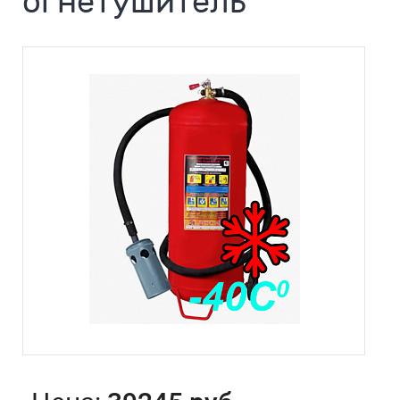
огнетушитель