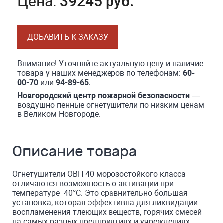
Цена:
39245 руб.
ДОБАВИТЬ К ЗАКАЗУ
Внимание! Уточняйте актуальную цену и наличие
товара у наших менеджеров по телефонам:
60-
00-70
или
94-89-65
.
Новгородский центр пожарной безопасности
—
воздушно-пенные огнетушители по низким ценам
в Великом Новгороде.
Описание товара
Огнетушители ОВП-40 морозостойкого класса
отличаются возможностью активации при
температуре -40°C. Это сравнительно большая
установка, которая эффективна для ликвидации
воспламенения тлеющих веществ, горячих смесей
на самых разных предприятиях и учреждениях.