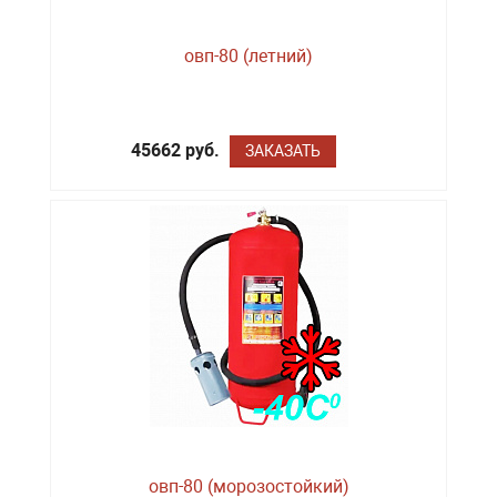
овп-80 (летний)
45662 руб.
ЗАКАЗАТЬ
овп-80 (морозостойкий)