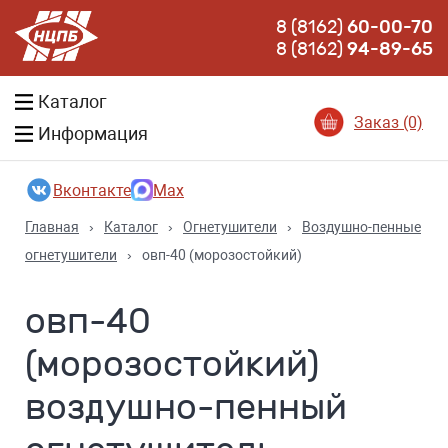
8 (8162)
60-00-70
8 (8162)
94-89-65
Каталог
Заказ (0)
Информация
Вконтакте
Max
Главная
›
Каталог
›
Огнетушители
›
Воздушно-пенные
огнетушители
›
овп-40 (морозостойкий)
овп-40
(морозостойкий)
воздушно-пенный