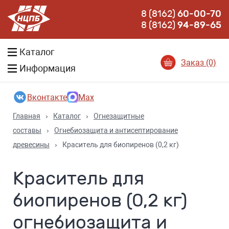
8 (8162)
60-00-70
8 (8162)
94-89-65
Каталог
Заказ (0)
Информация
Вконтакте
Max
Главная
›
Каталог
›
Огнезащитные
составы
›
Огнебиозащита и антисептирование
древесины
›
Краситель для биопиренов (0,2 кг)
Краситель для
биопиренов (0,2 кг)
огнебиозащита и