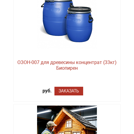
ОЗОН-007 для древесины концентрат (33кг)
Биопирен
руб.
ЗАКАЗАТЬ