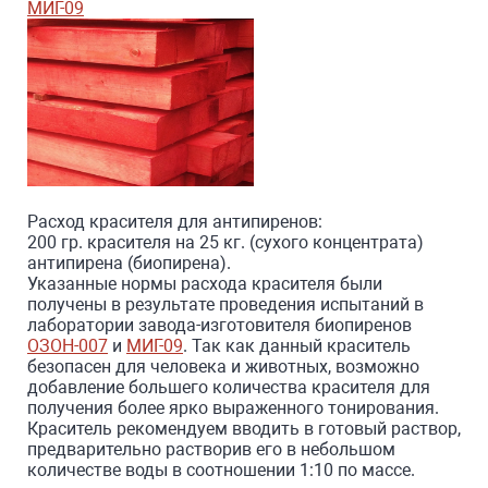
МИГ-09
Расход красителя для антипиренов:
200 гр. красителя на 25 кг. (сухого концентрата)
антипирена (биопирена).
Указанные нормы расхода красителя были
получены в результате проведения испытаний в
лаборатории завода-изготовителя биопиренов
ОЗОН-007
и
МИГ-09
. Так как данный краситель
безопасен для человека и животных, возможно
добавление большего количества красителя для
получения более ярко выраженного тонирования.
Краситель рекомендуем вводить в готовый раствор,
предварительно растворив его в небольшом
количестве воды в соотношении 1:10 по массе.