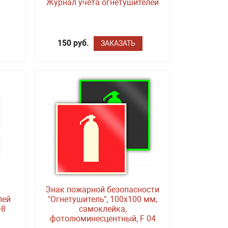
Журнал учета огнетушителей
150 руб.
ЗАКАЗАТЬ
Знак пожарной безопасности
лей
"Огнетушитель", 100х100 мм,
-8
самоклейка,
фотолюминесцентный, F 04