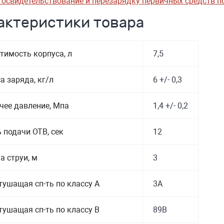
 освидетельствование и перезарядку первичных средств 
актеристики товара
тимость корпуса, л
7,5
а заряда, кг/л
6 +/- 0,3
чее давление, Мпа
1,4 +/- 0,2
ь подачи ОТВ, сек
12
а струи, м
3
тушащая сп-ть по классу А
3A
тушащая сп-ть по классу B
89В