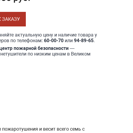
К ЗАКАЗУ
няйте актуальную цену и наличие товара у
ров по телефонам:
60-00-70
или
94-89-65
.
центр пожарной безопасности
—
нетушители по низким ценам в Великом
пожаротушения и весит всего семь с