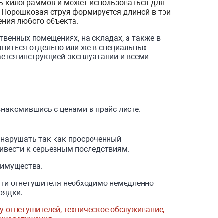
ь килограммов и может использоваться для
 Порошковая струя формируется длиной в три
ения любого объекта.
венных помещениях, на складах, а также в
аниться отдельно или же в специальных
ется инструкцией эксплуатации и всеми
накомившись с ценами в прайс-листе.
.
я нарушать так как просроченный
ривести к серьезным последствиям.
 имущества.
ти огнетушителя необходимо немедленно
рядки.
 огнетушителей, техническое обслуживание,