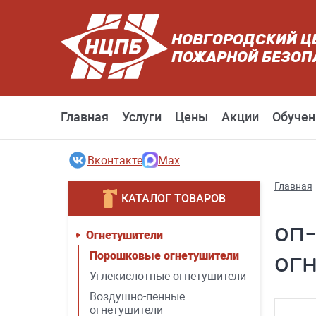
НОВГОРОДСКИЙ Ц
ПОЖАРНОЙ БЕЗОП
Главная
Услуги
Цены
Акции
Обучен
Вконтакте
Max
Главная
КАТАЛОГ ТОВАРОВ
оп
Огнетушители
ог
Порошковые огнетушители
Углекислотные огнетушители
Воздушно-пенные
огнетушители