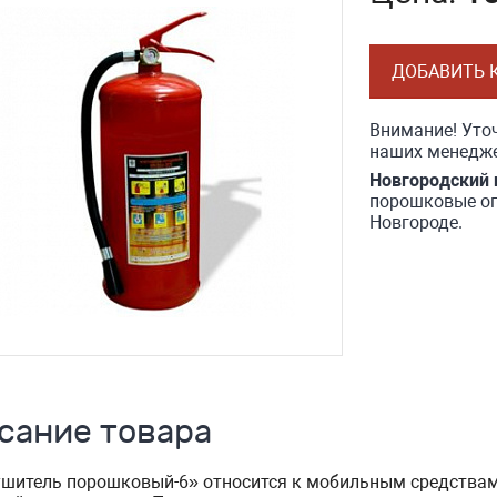
ДОБАВИТЬ 
Внимание! Уточ
наших менедже
Новгородский 
порошковые ог
Новгороде.
сание товара
шитель порошковый-6» относится к мобильным средствам 