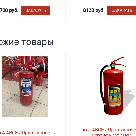
700 руб.
8120 руб.
ЗАКАЗАТЬ
ЗАКАЗАТЬ
ожие товары
оп-5 ABCE «Ярпожинвес
п-4 ABCE «Ярпожинвест»
Сертификат МРС